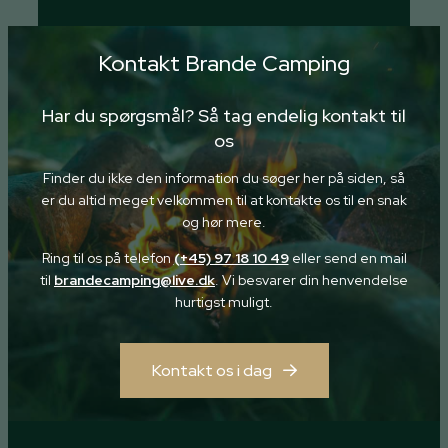
Kontakt Brande Camping
Har du spørgsmål? Så tag endelig kontakt til
os
Finder du ikke den information du søger her på siden, så
er du altid meget velkommen til at kontakte os til en snak
og hør mere.
Ring til os på telefon
(+45) 97 18 10 49
eller send en mail
til
brandecamping@live.dk
. Vi besvarer din henvendelse
hurtigst muligt.
Kontakt os i dag