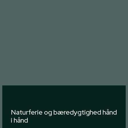
Læs mere her
Naturferie og bæredygtighed hånd
i hånd