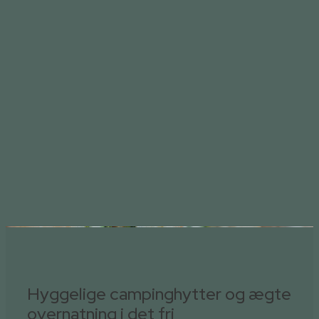
Læs mere her
Hyggelige campinghytter og ægte
overnatning i det fri