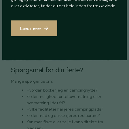
eller aktiviteter, finder du det hele inden for rækkevidde.
Læs mere
Spørgsmål før din ferie?
Mange spørger os om:
Hvordan booker jeg en campinghytte?
Er der mulighed for teltovernatning eller
overnatning i det fri?
Hvilke faciliteter har jeres campingplads?
Er der mad og drikke i jeres restaurant?
Kan man fiske eller sejle i kano direkte fra
pladsen?